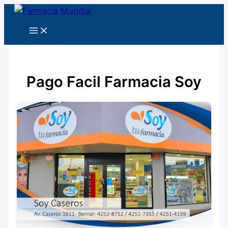
Ir
al
Main
contenido
Menu
Pago Facil Farmacia Soy