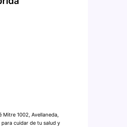
prida
é Mitre 1002, Avellaneda,
 para cuidar de tu salud y