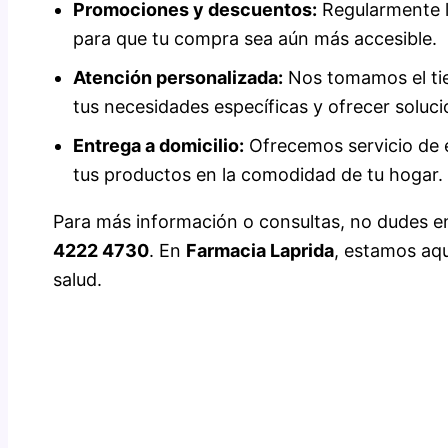
Promociones y descuentos:
Regularmente l
para que tu compra sea aún más accesible.
Atención personalizada:
Nos tomamos el ti
tus necesidades específicas y ofrecer soluci
Entrega a domicilio:
Ofrecemos servicio de e
tus productos en la comodidad de tu hogar.
Para más información o consultas, no dudes e
4222 4730
. En
Farmacia Laprida
, estamos aqu
salud.