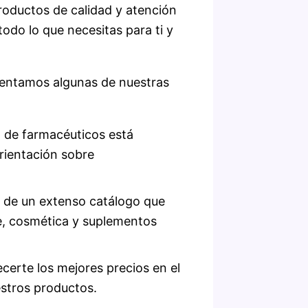
roductos de calidad y atención
odo lo que necesitas para ti y
sentamos algunas de nuestras
 de farmacéuticos está
orientación sobre
de un extenso catálogo que
e, cosmética y suplementos
certe los mejores precios en el
stros productos.