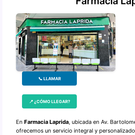
Farmacia La
📞 LLAMAR
📍 ¿CÓMO LLEGAR?
En
Farmacia Laprida
, ubicada en Av. Bartolom
ofrecemos un servicio integral y personalizado