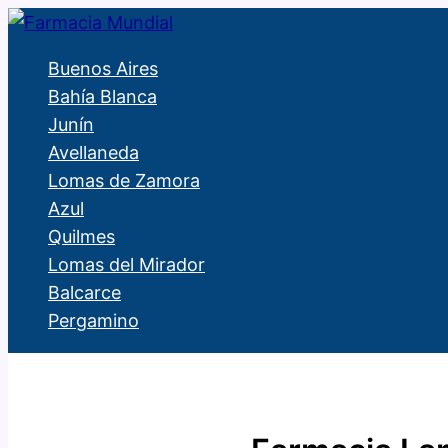
Ir
al
Buenos Aires
contenido
Bahía Blanca
Junín
Avellaneda
Lomas de Zamora
Azul
Quilmes
Lomas del Mirador
Balcarce
Pergamino