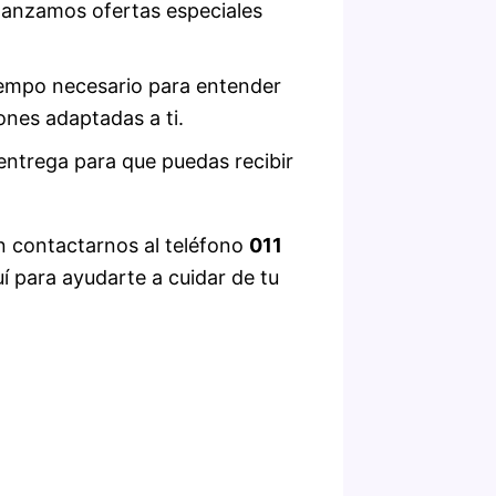
anzamos ofertas especiales
empo necesario para entender
ones adaptadas a ti.
ntrega para que puedas recibir
n contactarnos al teléfono
011
í para ayudarte a cuidar de tu